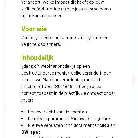
verandert, welke impact dit heeft op jouw
veiligheidsfuncties en hoe je jouw processen
tijdig kan aanpassen.
Voor wie
Voor ingenieurs, ontwerpers, integrators en
veiligheidsplanners.
Inhoudelijk
ijdens dit webinar ontdek je op een
gestructureerde manier welke veranderingen
de nieuwe Machineverordening met zich
meebrengt voor ISO13849 en hoe je deze
correct toepast in de praktijk. Je ontdekt onder
meer:
Een overzicht van de updates
De rol van parameter
P
in uw risicografiek
Nieuwe vereisten rond documenten
SRS
en
SW-spec