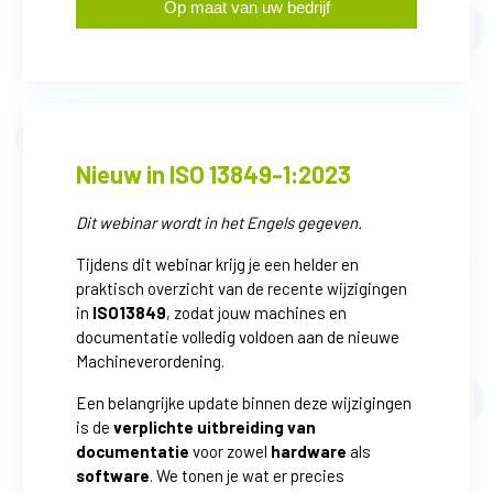
Op maat van uw bedrijf
Nieuw in ISO 13849-1:2023
Dit webinar wordt in het Engels gegeven.
Tijdens dit webinar krijg je een helder en
praktisch overzicht van de recente wijzigingen
in
ISO13849
, zodat jouw machines en
documentatie volledig voldoen aan de nieuwe
Machineverordening.
Een belangrijke update binnen deze wijzigingen
is de
verplichte uitbreiding van
documentatie
voor zowel
hardware
als
software
. We tonen je wat er precies