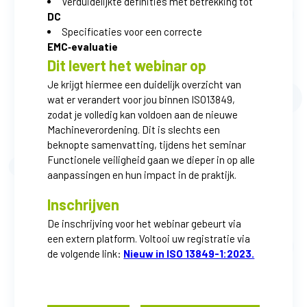
Verduidelijkte definities met betrekking tot
DC
Specificaties voor een correcte
EMC‑evaluatie
Dit levert het webinar op
Je krijgt hiermee een duidelijk overzicht van
wat er verandert voor jou binnen ISO13849,
zodat je volledig kan voldoen aan de nieuwe
Machineverordening. Dit is slechts een
beknopte samenvatting, tijdens het seminar
Functionele veiligheid gaan we dieper in op alle
aanpassingen en hun impact in de praktijk.
Inschrijven
De inschrijving voor het webinar gebeurt via
een extern platform. Voltooi uw registratie via
de volgende link:
Nieuw in ISO 13849-1:2023.