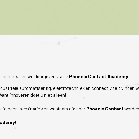
usiasme willen we doorgeven via de
Phoenix Contact Academy.
ndustriële automatisering, elektrotechniek en connectiviteit vinden 
ant innoveren doet u niet alleen!
opleidingen, seminaries en webinars die door
Phoenix Contact
worden
ademy!