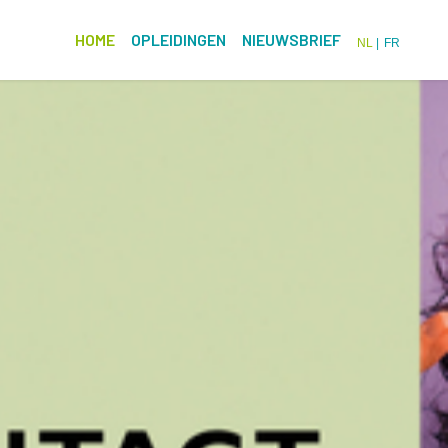
HOME
OPLEIDINGEN
NIEUWSBRIEF
NL
FR