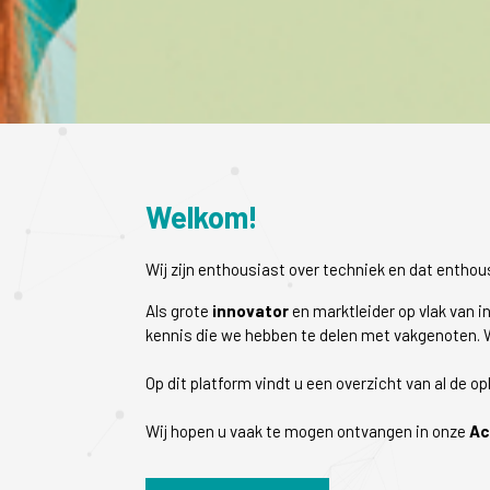
Welkom!
Wij zijn enthousiast over techniek en dat entho
Als grote
innovator
en marktleider op vlak van i
kennis die we hebben te delen met vakgenoten. W
Op dit platform vindt u een overzicht van al de 
Wij hopen u vaak te mogen ontvangen in onze
Ac