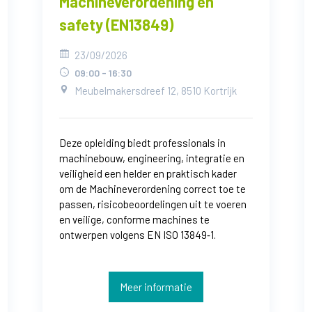
Machineverordening en
safety (EN13849)
23/09/2026
09:00 - 16:30
Meubelmakersdreef 12, 8510 Kortrijk
Deze opleiding biedt professionals in
machinebouw, engineering, integratie en
veiligheid een helder en praktisch kader
om de Machineverordening correct toe te
passen, risicobeoordelingen uit te voeren
en veilige, conforme machines te
ontwerpen volgens EN ISO 13849‑1.
Meer informatie