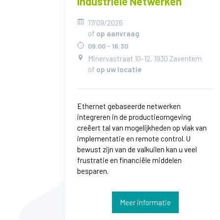
Industriële Netwerken
17/09/2026
of
op aanvraag
09:00 - 16:30
Minervastraat 10-12, 1930 Zaventem
of
op uw locatie
Ethernet gebaseerde netwerken
integreren in de productieomgeving
creëert tal van mogelijkheden op vlak van
implementatie en remote control. U
bewust zijn van de valkuilen kan u veel
frustratie en financiële middelen
besparen.
Meer informatie