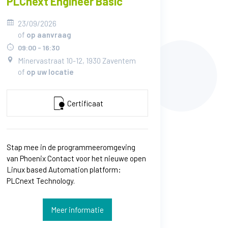
PLCnext Engineer Basic
23/09/2026
of
op aanvraag
09:00 - 16:30
Minervastraat 10-12, 1930 Zaventem
of
op uw locatie
Certificaat
Stap mee in de programmeeromgeving
van Phoenix Contact voor het nieuwe open
Linux based Automation platform:
PLCnext Technology.
Meer informatie