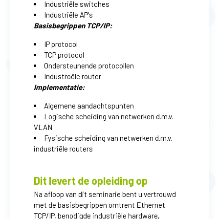
Industriële switches
Industriële AP's
Basisbegrippen TCP/IP:
IP protocol
TCP protocol
Ondersteunende protocollen
Industroële router
Implementatie:
Algemene aandachtspunten
Logische scheiding van netwerken d.m.v.
VLAN
Fysische scheiding van netwerken d.m.v.
industriële routers
Dit levert de opleiding op
Na afloop van dit seminarie bent u vertrouwd
met de basisbegrippen omtrent Ethernet
TCP/IP, benodigde industriële hardware,