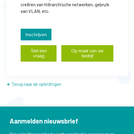
creëren van hiërarchische netwerken, gebruik
van VLAN, etc.
Inschrijven
Stel een
Op maat van uw
vraag
bedrijf
Terug naar de opleidingen
Aanmelden nieuwsbrief